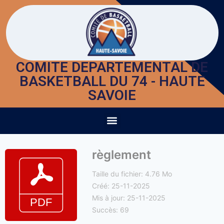
COMITE DEPARTEMENTAL DE
BASKETBALL DU 74 - HAUTE
SAVOIE
règlement
Taille du fichier: 4.76 Mo
Créé: 25-11-2025
Mis à jour: 25-11-2025
Succès: 69