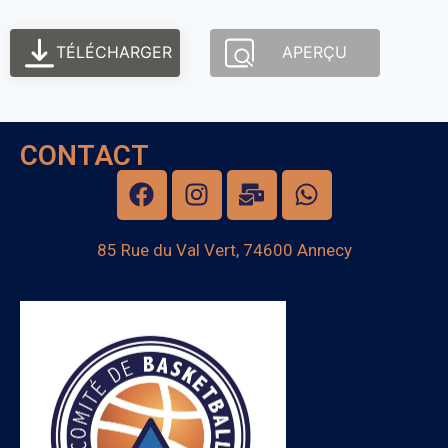
TÉLÉCHARGER
APERÇU
CONTACT
85 Rue du Val Vert, 74600 Annecy