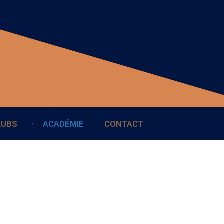
LUBS
ACADÉMIE
CONTACT