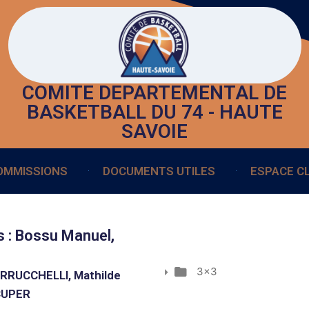
COMITE DEPARTEMENTAL DE
BASKETBALL DU 74 - HAUTE
SAVOIE
OMMISSIONS
DOCUMENTS UTILES
ESPACE C
 : Bossu Manuel,
3x3
ARRUCCHELLI, Mathilde
 CUPER