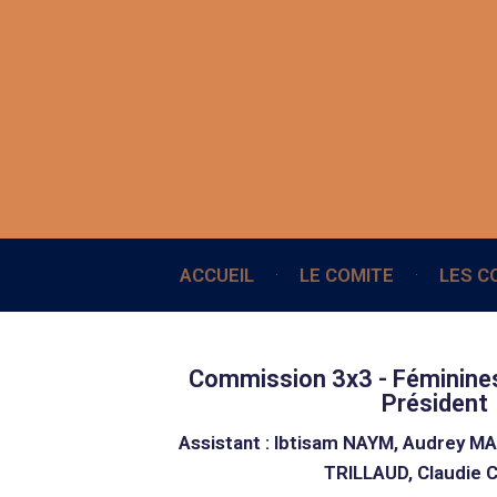
ACCUEIL
LE COMITE
LES C
Commission 3x3 - Féminines
Président
Assistant : Ibtisam NAYM, Audrey M
TRILLAUD, Claudie