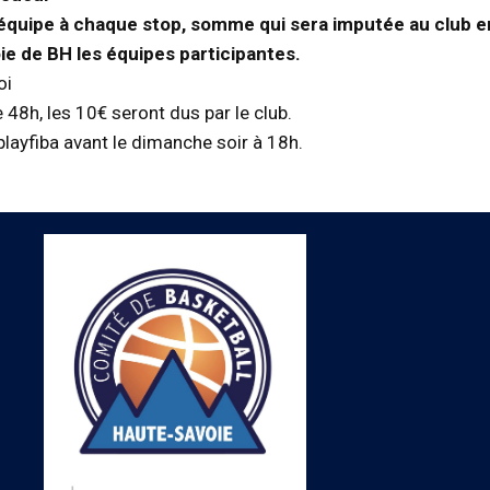
r équipe à chaque stop, somme qui sera imputée au club e
ie de BH les équipes participantes.
oi
 48h, les 10€ seront dus par le club.
playfiba avant le dimanche soir à 18h.