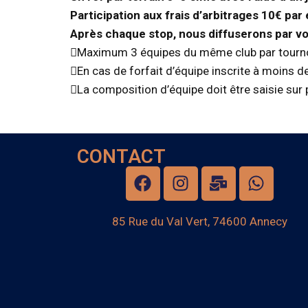
Participation aux frais d’arbitrages 10€ pa
Après chaque stop, nous diffuserons par vo
Maximum 3 équipes du même club par tourn
En cas de forfait d’équipe inscrite à moins de
La composition d’équipe doit être saisie sur 
CONTACT
85 Rue du Val Vert, 74600 Annecy