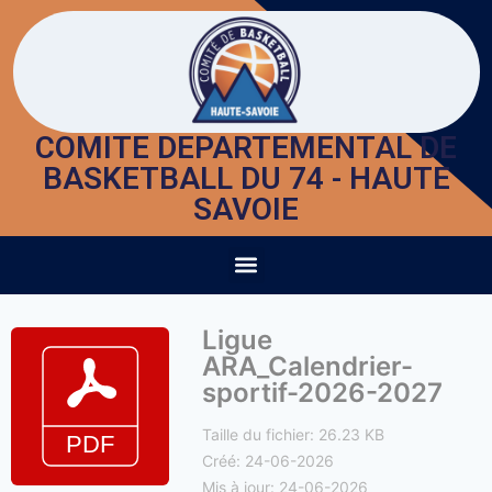
COMITE DEPARTEMENTAL DE
BASKETBALL DU 74 - HAUTE
SAVOIE
Ligue
ARA_Calendrier-
sportif-2026-2027
Taille du fichier: 26.23 KB
Créé: 24-06-2026
Mis à jour: 24-06-2026