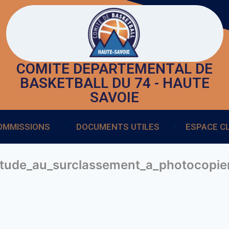
COMITE DEPARTEMENTAL DE
BASKETBALL DU 74 - HAUTE
SAVOIE
OMMISSIONS
DOCUMENTS UTILES
ESPACE C
titude_au_surclassement_a_photocopi