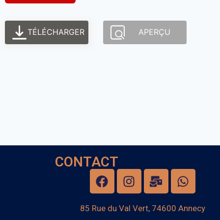
TÉLÉCHARGER
APERÇU
CONTACT
85 Rue du Val Vert, 74600 Annecy