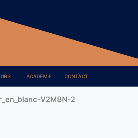
LUBS
ACADÉMIE
CONTACT
er_en_blanc-V2MBN-2