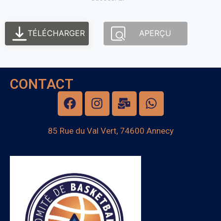
TÉLÉCHARGER
APERÇU
CONTACT
85 Rue du Val Vert, 74600 Annecy