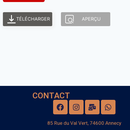
TÉLÉCHARGER
APERÇU
CONTACT
85 Rue du Val Vert, 74600 Annecy